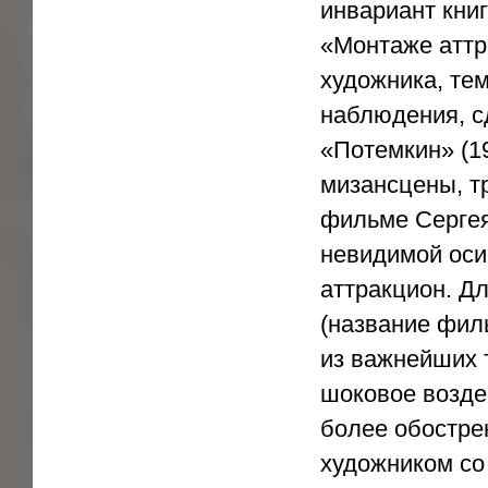
инвариант книг
«Монтаже аттра
художника, тем
наблюдения, с
«Потемкин» (1
мизансцены, т
фильме Сергея
невидимой оси
аттракцион. Д
(название фил
из важнейших 
шоковое возде
более обостре
художником со