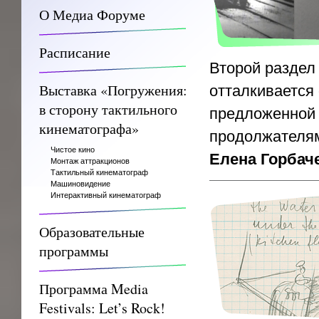
О Медиа Форуме
Расписание
Второй раздел
Выставка «Погружения:
отталкивается 
в сторону тактильного
предложенной
кинематографа»
продолжател
Чистое кино
Елена Горбаче
Монтаж аттракционов
Тактильный кинематограф
Машиновидение
Интерактивный кинематограф
Образовательные
программы
Программа Media
Festivals: Let’s Rock!