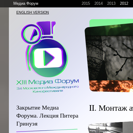
Медиа Форум
2015
2014
2013
2012
ENGLISH VERSION
II. Монтаж 
Закрытие Медиа
Форума. Лекция Питера
Гринуэя