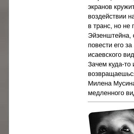
экранов кружит
воздействии н
в транс, но не
Эйзенштейна, 
повести его за
исаевского вид
Зачем куда-то 
возвращаешься
Милена Мусина.
медленного ви