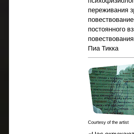
психофизиолог
переживания з
повествование
постоянного в
повествования
Пиа Тикка
Courtesy of the artist