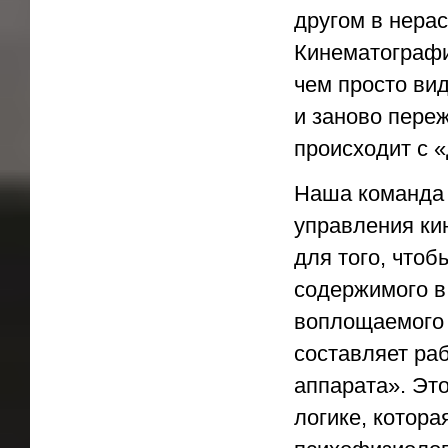
другом в нера
Кинематографи
чем просто вид
и заново переж
происходит с «
Наша команда 
управления ки
для того, что
содержимого в
воплощаемого 
составляет ра
аппарата». Эт
логике, котора