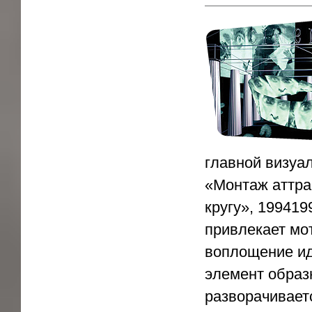
главной визуа
«Монтаж аттра
кругу», 199419
привлекает мо
воплощение ид
элемент образ
разворачивает